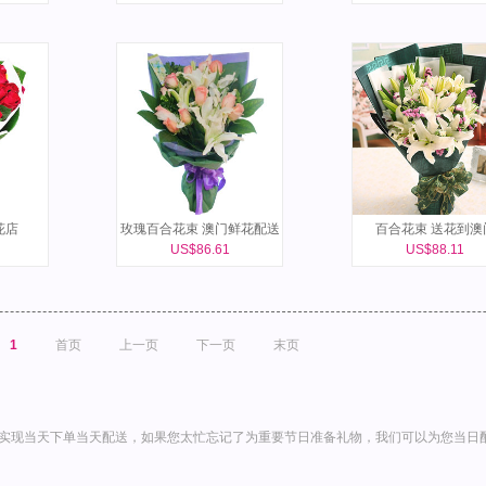
花店
玫瑰百合花束 澳门鲜花配送
百合花束 送花到澳
US$86.61
US$88.11
1
首页
上一页
下一页
末页
实现当天下单当天配送，如果您太忙忘记了为重要节日准备礼物，我们可以为您当日