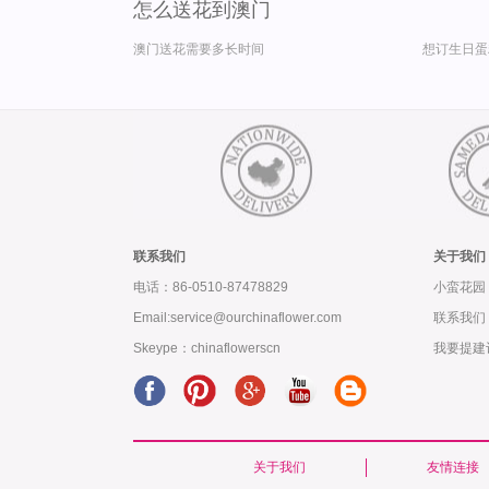
怎么送花到澳门
澳门送花需要多长时间
想订生日蛋
联系我们
关于我们
电话：86-0510-87478829
小蛮花园
Email:service@ourchinaflower.com
联系我们
Skeype：chinaflowerscn
我要提建
关于我们
友情连接