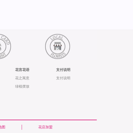
花言花语
支付说明
花之寓意
支付说明
绿植摆放
地图
花店加盟