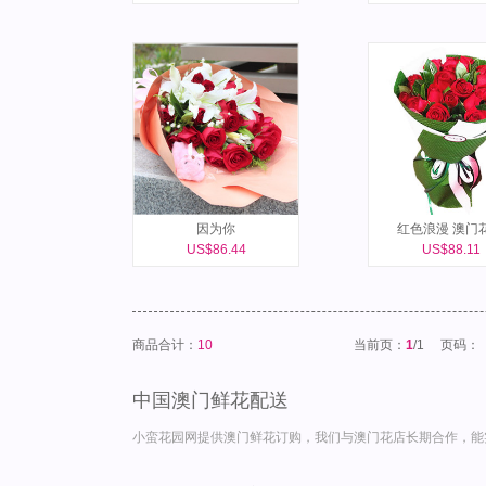
因为你
红色浪漫 澳门
US$86.44
US$88.11
商品合计：
10
当前页：
1
/1
页码：
中国澳门鲜花配送
小蛮花园网提供澳门鲜花订购，我们与澳门花店长期合作，能