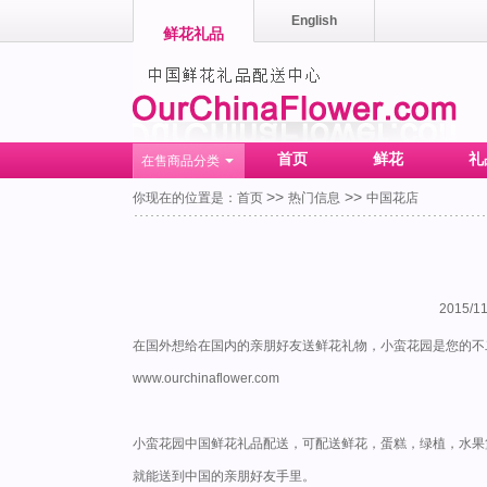
English
鲜花礼品
首页
鲜花
礼
在售商品分类
>>
>>
你现在的位置是：
首页
热门信息
中国花店
2015/11
在国外想给在国内的亲朋好友送鲜花礼物，小蛮花园是您的不
www.ourchinaflower.com
小蛮花园中国鲜花礼品配送，可配送鲜花，蛋糕，绿植，水果
就能送到中国的亲朋好友手里。