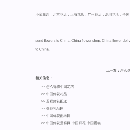
小蛮花园，北京花店，上海花店，广州花店，深圳花店，全国
send flowers to China, China flower shop, China flower deliver
to China.
上一篇：
怎么
相关信息：
>>
怎么选择中国花店
>>
中国鲜花礼品
>>
蛋糕鲜花配送
>>
鲜花礼品网
>>
中国鲜花配送网
>>
中国鲜花蛋糕网-中国鲜花-中国蛋糕