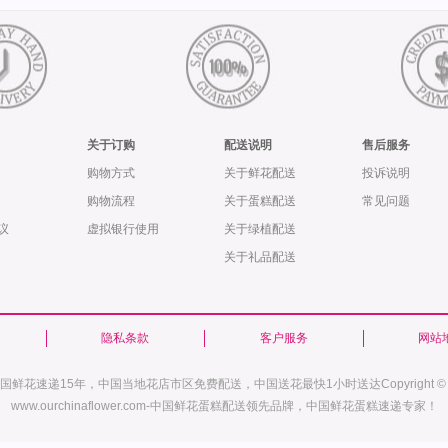
关于订购
配送说明
售后服务
购物方式
关于鲜花配送
投诉说明
购物流程
关于蛋糕配送
常见问题
议
虚拟银行使用
关于绿植配送
关于礼品配送
隐私条款
客户服务
网站
鲜花速递15年，中国当地花店市区免费配送，中国送花最快1小时送达Copyright © 20
www.ourchinaflower.com-中国鲜花蛋糕配送领先品牌，中国鲜花蛋糕速递专家！