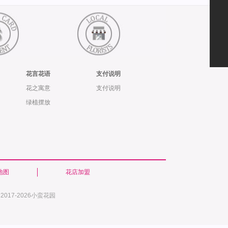
花言花语
支付说明
花之寓意
支付说明
绿植摆放
地图
花店加盟
17-2026小蛮花园