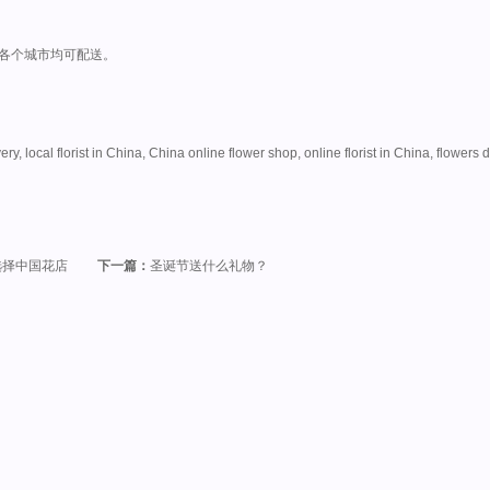
各个城市均可配送。
y, local florist in China, China online flower shop, online florist in China, flowers d
选择中国花店
下一篇：
圣诞节送什么礼物？