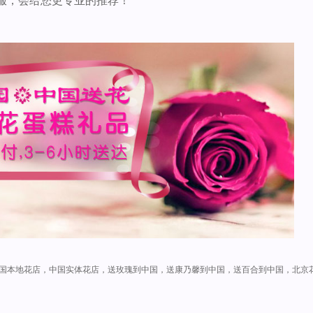
服，会给您更专业的推荐！
国本地花店，中国实体花店，送玫瑰到中国，送康乃馨到中国，送百合到中国，北京