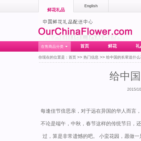
English
鲜花礼品
首页
鲜花
礼
在售商品分类
>>
>>
你现在的位置是：
首页
热门信息
给中国的长辈送什么
给中国
2015/10
每逢佳节倍思亲，对于远在异国的华人而言
不论是端午，中秋，春节这样的传统节日，
过，算是非常遗憾的吧。 小蛮花园，愿做