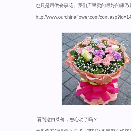
也只是用做丧事花。我们店里卖的最好的康乃
http://www.ourchinaflower.com/cont.asp?id=1
看到这白菜价，您心动了吗？