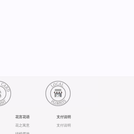
花言花语
支付说明
花之寓意
支付说明
绿植摆放