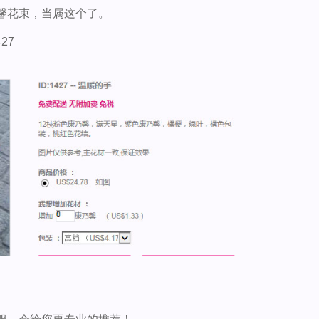
馨花束，当属这个了。
427