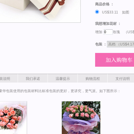
商品价格 ：
US$33.11
如图
我想增加花材 ：
增加
玫瑰
（US$
包装 ：
装说明
我们承诺
温馨提示
购物流程
支付说明
豪华包装使用的包装材料比标准包装的更好，更讲究，更气派。如下图所示：