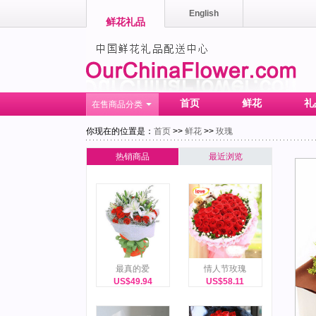
English
鲜花礼品
首页
鲜花
礼
在售商品分类
你现在的位置是：
首页
>>
鲜花
>>
玫瑰
热销商品
最近浏览
最真的爱
情人节玫瑰
US$49.94
US$58.11