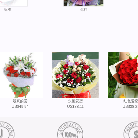
标准
高档
最真的爱
永恒爱恋
红色爱
US$49.94
US$38.11
US$38.2