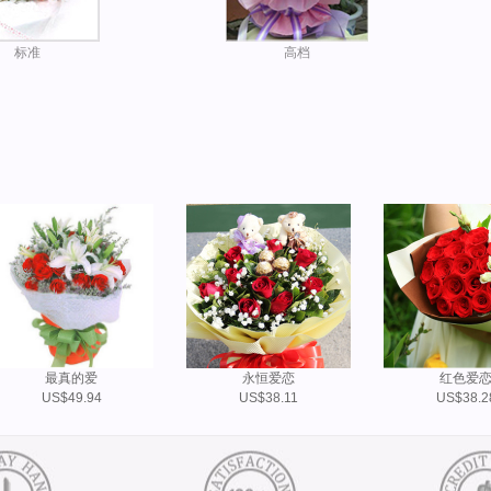
标准
高档
最真的爱
永恒爱恋
红色爱
US$49.94
US$38.11
US$38.2