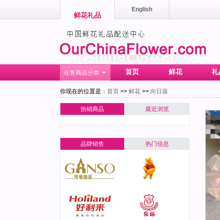
English
鲜花礼品
首页
鲜花
礼
在售商品分类
你现在的位置是：
首页
>>
鲜花
>>
向日葵
热销商品
最近浏览
品牌销售
热门信息