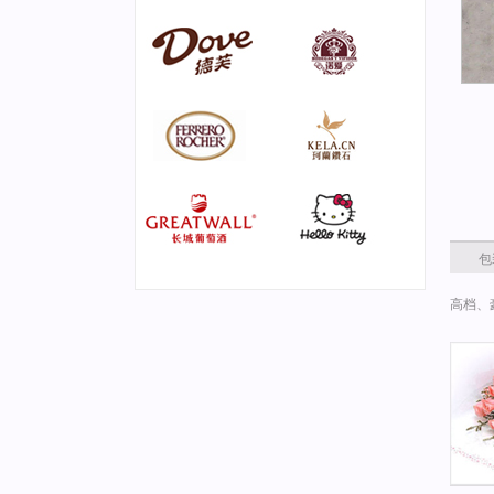
包
高档、