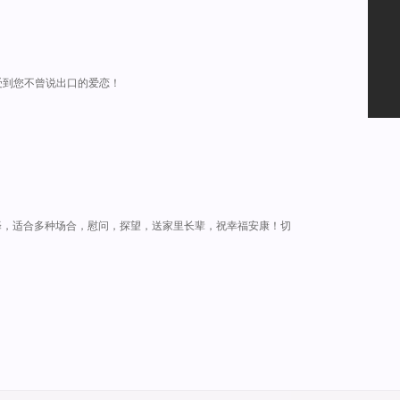
受到您不曾说出口的爱恋！
择，适合多种场合，慰问，探望，送家里长辈，祝幸福安康！切