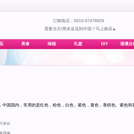
订购电话：0510-87478829
需要当天/周末送花到中国？马上购买
▶
品
美食
绿植
礼篮
DIY
港澳台
，中国国内，常用的是红色，粉色，白色，紫色，黄色，香槟色。紫色和
中只有你
只有我俩