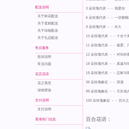
配送说明
3 朵玫瑰代表 －－ 我爱你
关于鲜花配送
6 朵玫瑰代表 －－ 一切都顺
关于蛋糕配送
9 朵玫瑰代表 －－ 长久
关于绿植配送
10 朵玫瑰代表 －－ 十全
关于礼品配送
11 朵玫瑰代表 －－ 最爱
售后服务
12 朵玫瑰代表 －－ 对你
投诉说明
18 朵玫瑰代表 －－ 真诚与
常见问题
19 朵玫瑰代表 －－ 忍耐与
花言花语
36 朵玫瑰象征 －－ 浪漫
花之寓意
绿植摆放
99 朵玫瑰象征 －－ 天长地
支付说明
100 朵玫瑰象征 －－ 百分
支付说明
百合花语：
香港热门信息