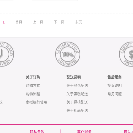
1
首页
上一页
下一页
末页
关于订购
配送说明
售后服务
购物方式
关于鲜花配送
投诉说明
购物流程
关于蛋糕配送
常见问题
议
虚拟银行使用
关于绿植配送
关于礼品配送
隐私条款
客户服务
网站