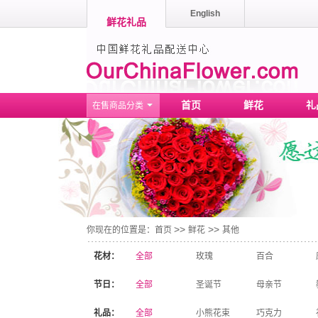
English
鲜花礼品
首页
鲜花
礼
在售商品分类
>>
>>
你现在的位置是：
首页
鲜花
其他
花材：
全部
玫瑰
百合
节日：
全部
圣诞节
母亲节
礼品：
全部
小熊花束
巧克力