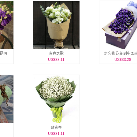
到昆明
青春之歌
勿忘我 送花到中国
US$33.11
US$33.28
致青春
US$31.11