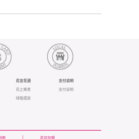
花言花语
支付说明
花之寓意
支付说明
绿植摆放
地图
花店加盟