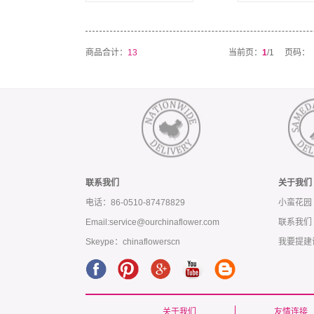
商品合计：
13
当前页：
1
/1
页码：
联系我们
关于我们
电话：86-0510-87478829
小蛮花园
Email:service@ourchinaflower.com
联系我们
Skeype：chinaflowerscn
我要提建
关于我们
友情连接