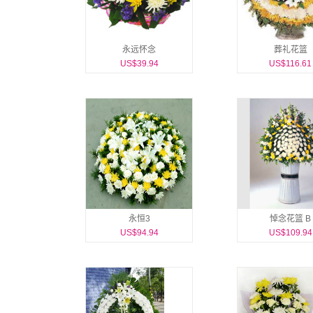
永远怀念
葬礼花篮
US$39.94
US$116.61
永恒3
悼念花篮 B
US$94.94
US$109.94