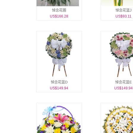
悼念花圈
悼念花篮J
US$166.28
US$93.11
悼念花篮D
悼念花篮E
US$149.94
US$149.94