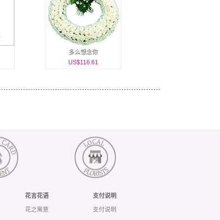
多么想念你
US$116.61
花言花语
支付说明
花之寓意
支付说明