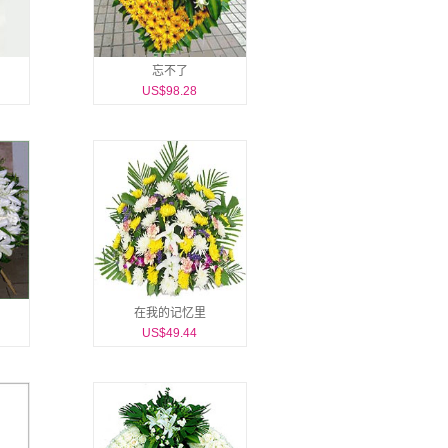
忘不了
US$98.28
在我的记忆里
US$49.44