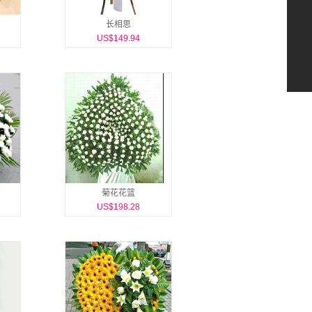
长相思
US$149.94
菊花花篮
US$198.28