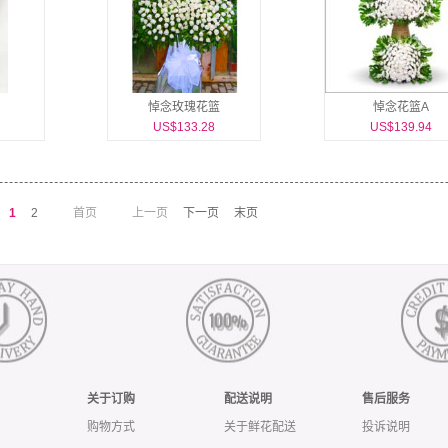
悼念玫瑰花篮
悼念花篮A
US$133.28
US$139.94
1
2
首页
上一页
下一页
末页
关于订购
配送说明
售后服务
购物方式
关于鲜花配送
投诉说明