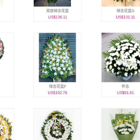
双层悼念花篮
悼念花篮G
US$136.11
US$131.11
悼念花篮F
怀念
US$192.78
US$81.61